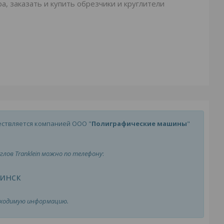
а, заказать и купить обрезчики и круглители
ествляется компанией ООО "
Полиграфические машины
"
глов Tranklein можно по телефону
:
инск
бходимую информацию.