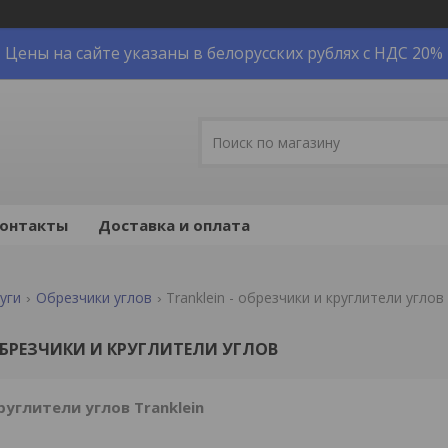
Цены на сайте указаны в белорусских рублях с НДС 20%
онтакты
Доставка и оплата
уги
Обрезчики углов
Tranklein - обрезчики и круглители углов
 ОБРЕЗЧИКИ И КРУГЛИТЕЛИ УГЛОВ
углители углов Tranklein