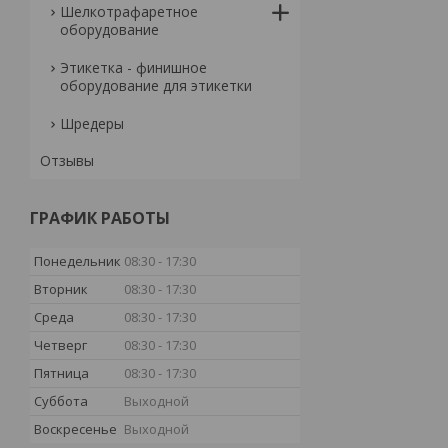
Шелкотрафаретное
оборудование
Этикетка - финишное
оборудование для этикетки
Шредеры
Отзывы
ГРАФИК РАБОТЫ
Понедельник
08:30
17:30
Вторник
08:30
17:30
Среда
08:30
17:30
Четверг
08:30
17:30
Пятница
08:30
17:30
Суббота
Выходной
Воскресенье
Выходной