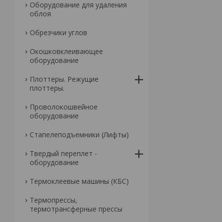
Оборудование для удаления
облоя
Обрезчики углов
Окошковклеивающее
оборудование
Плоттеры. Режущие
плоттеры.
Проволокошвейное
оборудование
Стапелеподъемники (Лифты)
Твердый переплет -
оборудование
Термоклеевые машины (КБС)
Термопрессы,
термотрансферные прессы