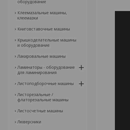
оборудование
Клеемазальные машины,
клеемазки
Книговставочные машины
Крышкоделательные машины
и оборудование
Лакировальные машины
Ламинаторы - оборудование
для ламинирования
Листоподборочные машины
Листорезальные /
флаторезальные машины
Листосчетные машины
Люверсники