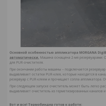
Основной особенностью аппликатора
MORGANA
Digi
автоматически.
Машина оснащена 2-мя резервуарами: О
для PUR-очистителя.
При окончании работы машины – подключается резервуар
выдавливает остатки PUR-клея, которые находятся в кан
резервуар с PUR-клеем и прочищает сопла аппликатора. О
При следующем запуске очиститель может быть легко рас
выдавливает очиститель из герметизированных каналов и
Вот и все! Термобиндер готов к работе: