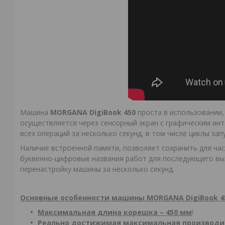
Машина
MORGANA DigiBook 450
проста в использовании
осуществляется через сенсорный экран с графическим ин
всех операций за несколько секунд, в том числе циклы з
Наличие встроенной памяти, позволяет сохранить для ча
буквенно-цифровые названия работ для последующего вы
перенастройку машины за несколько секунд.
Основные особенности машины
MORGANA
DigiBook 4
М
аксимальная длина корешка
– 450 мм
!
Реально достижимая максимальная производите