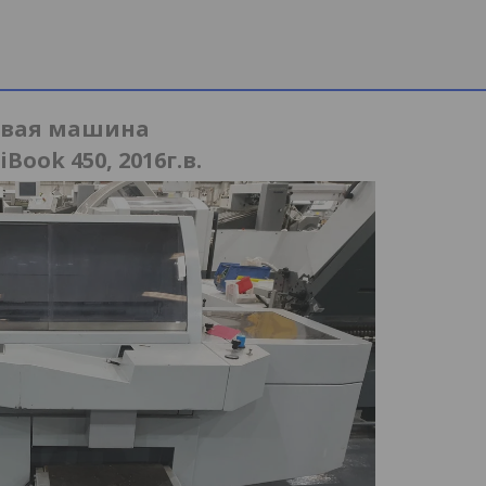
евая машина
ook 450, 2016г.в.