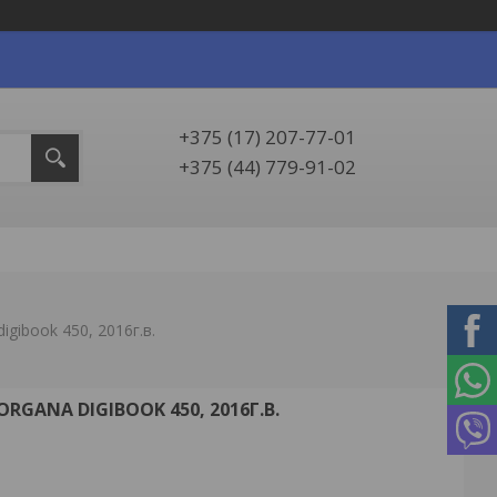
+375 (17) 207-77-01
+375 (44) 779-91-02
gibook 450, 2016г.в.
GANA DIGIBOOK 450, 2016Г.В.