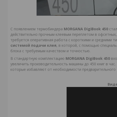
С появлением термобиндера
MORGANA
DigiBook 450
стал
действительно прочным клеевым переплетом в офсетных,
требуется оперативная работа с короткими и средними 
системой подачи клея
, в которой, с помощью специал
блока с требуемым качеством и точностью.
В стандартную комплектацию
MORGANA DigiBook 450
вхо
увеличить производительность машины до 450 книг в час
которые избавляют от необходимости предварительного 
Виде