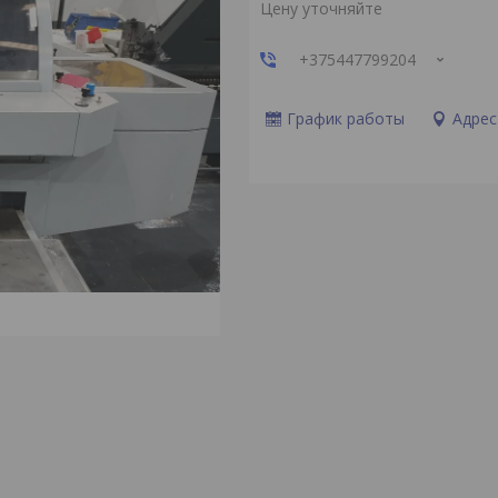
Цену уточняйте
+375447799204
График работы
Адрес