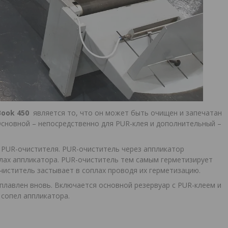
Book 450
является то, что он может быть очищен и запечатан
сновной – непосредственно для PUR-клея и дополнительный –
 PUR-очистителя. PUR-очиститель через аппликатор
алах аппликатора. PUR-очиститель тем самым герметизирует
чиститель застывает в соплах проводя их герметизацию.
плавлен вновь. Включается основной резервуар с PUR-клеем и
 сопел аппликатора.