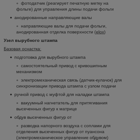
фотодатчик (реагирует печатную метку на
фольге) для управления длины подачи фольги
анодированные направляющие валы
направляющие валы для подачи фольги,
анодированная отделка поверхности (
elox
)
Узел вырубного штампа
Базовая оснастка:
подготовка для вырубного штампа
самостоятельный привод с кривошипным
механизмом
электромеханическая связь (датчик-кулачок) для
синхронизации привода штампа с узлом подачи
ручной привод с муфтой для наладки штампа
вакуумный нагнетатель для притягивания
высеченных фигур к матрице
обдув высеченных фигур от
разводка напорного воздуха с соплами для
отделения высеченных фигур от пуансона
(электромеханическое управление обдувом)