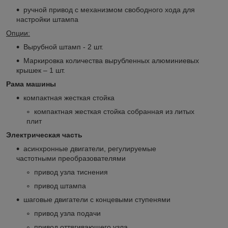
ручной привод с механизмом свободного хода для
настройки штампа
Опции:
Вырубной штамп - 2 шт.
Маркировка количества вырубленных алюминиевых
крышек – 1 шт.
Рама машины
компактная жесткая стойка
компактная жесткая стойка собранная из литых
плит
Электрическая часть
асинхронные двигатели, регулируемые
частотными преобразователями
привод узла тиснения
привод штампа
шаговые двигатели с концевыми ступенями
привод узла подачи
привод оттягивающего узла