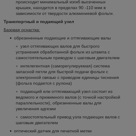
происходит минимальный изгиб высеченных
крышек, находится в пределах 90 -110 мкм в
зависимости от твердости алюминиевой фольги.
Транспортный и подающий узел
Базовая оснастка:
обрезиненные подающие и оттягивающие валы
узел оттягивающих валов для быстрого
устранения обработанной фольги из штампа с
самостоятельным приводом с шаговым двигателем
интелегентная (саморегулируемая) система
запасной петли для быстрой подачи фольги с
электронной связью с приводом единицы тиснения
(фольга подается с рулона)
подающий или оттягивающий узел состоит из
ведомого и прижимного валов (с точной настройкой
параллельности), обрезиненные валы для
увеличения адгезии
самостоятельный привод узла подающих валов с
шаговым двигателем
оптический датчик для печатной метки