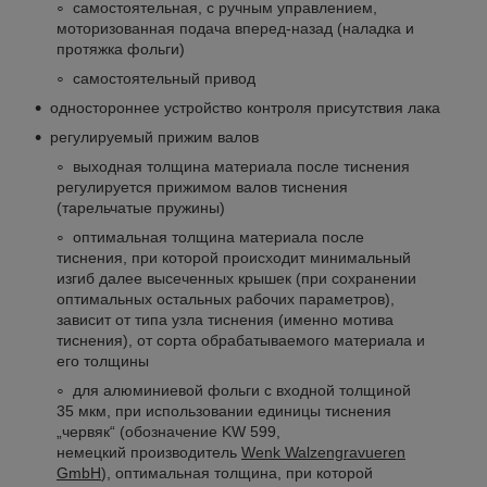
самостоятельная, с ручным управлением,
моторизованная подача вперед-назад (наладка и
протяжка фольги)
самостоятельный привод
одностороннее устройство контроля присутствия лака
регулируемый прижим валов
выходная толщина материала после тиснения
регулируется прижимом валов тиснения
(тарельчатые пружины)
оптимальная толщина материала после
тиснения, при которой происходит минимальный
изгиб далее высеченных крышек (при сохранении
оптимальных остальных рабочих параметров),
зависит от типа узла тиснения (именно мотива
тиснения), от сорта обрабатываемого материала и
его толщины
для алюминиевой фольги с входной толщиной
35 мкм, при использовании единицы тиснения
„червяк“ (обозначение KW 599,
немецкий производитель
Wenk Walzengravueren
GmbH
), оптимальная толщина, при которой