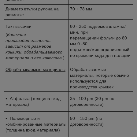
Диаметр втулки рулона на
70 ÷ 78 мм
размотке
Такт высечки
80 - 250 подъемов штампа/
мин. при
(
Конечная
перемещении фольги до 80
производительность
мм 0 -80
зависит от размеров
подъемов/мин ограниченный
крышки, обрабатываемого
по времени хода для наладки
материала и его качества.
)
Обрабатываемые материалы
Обрабатываемые
материалы, которые обычно
используются для
производства крышек
Al-фольга (толщина вход.
35 –100 μm (30 μm по
материала)
договоренности)
Полимерные и
50 – 150 μm (по
комбинированные материалы
договоренности)
(толщина вход.материала)