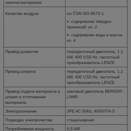
запечат.материале
Качество воздуха
по ČSN ISO 8573-1
содержание твёрдых
примесей: кл. 2
содержание воды и масла:
кл. 4
Привод размотки
передаточный двигатель; 1,1
kW, 400 V,50 Hz, частотный
преобразователь LENZE
Привод штампа
передаточный двигатель; 1,1
kW, 400 V,50 Hz, частотный
преобразователь LENZE
Привод подачи материала в
шаговый двигатель BERGER -
штамп и оттягивание
LAHR
материала
Электропитание
3PE AC 50Hz, 400V/TN-S
Подводка электричества
стационарная
Потребляемая мощность
6,5 kW