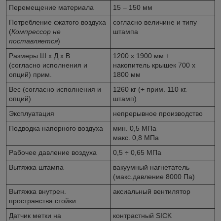
Перемещение материала
15 – 150 мм
Потребление сжатого воздуха
согласно величине и типу
(
Компрессор не
штампа
поставляется
)
Размеры Ш x Д x В
1200 x 1900 мм +
(согласно исполнения и
накопитель крышек 700 x
опций) прим.
1800 мм
Вес (согласно исполнения и
1260 кг (+ прим. 110 кг.
опций)
штамп)
Эксплуатация
непрерывное производство
Подводка напорного воздуха
мин. 0,5 МПа
макс. 0,8 МПа
Рабочее давление воздуха
0,5 ÷ 0,65 МПа
Вытяжка штампа
вакуумный нагнетатель
(макс.давление 8000 Па)
Вытяжка внутрен.
аксиальный вентилятор
пространства стойки
Датчик метки на
контрастный SICK