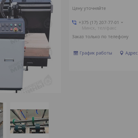
Цену уточняйте
+375 (17) 207-77-01
Минск, тел/факс
Заказ только по телефону
График работы
Адрес