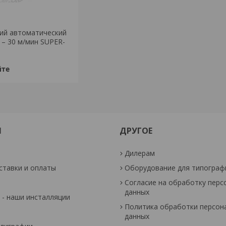
ий автоматический
 – 30 м/мин SUPER-
йте
М
ДРУГОЕ
Дилерам
ставки и оплаты
Оборудование для типограф
Согласие на обработку перс
данных
- наши инсталляции
Политика обработки персон
данных