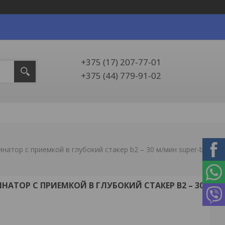
+375 (17) 207-77-01
+375 (44) 779-91-02
Автоматический ламинатор с приемкой в глубокий стакер b2 – 30 м/мин super-bond 540s
ТОР С ПРИЕМКОЙ В ГЛУБОКИЙ СТАКЕР B2 – 30