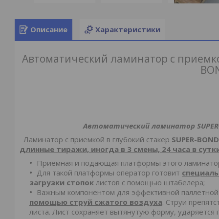
Описание
Характеристики
Автоматический ламинатор с приемкой
BON
Автоматический ламинатор
SUPER
Ламинатор с приемкой в глубокий стакер
SUPER
-
BOND
длинные тиражи, иногда в 3 смены, 24 часа в сутки
Приемная и подающая платформы этого ламинат
Для такой платформы оператор готовит
специаль
загрузки стопок
листов с помощью штабелера;
Важным компонентом для эффективной паллетной
помощью струй сжатого воздуха
. Струи препят
листа. Лист сохраняет вытянутую форму, ударяется 