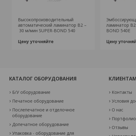
Высокопроизводительный
Эмбоссирующ
автоматический ламинатор B2 –
ламинатор B2
30 м/мин SUPER-BOND 540
BOND 540E
Цену уточняйте
Цену уточня
КАТАЛОГ ОБОРУДОВАНИЯ
КЛИЕНТА
Б/У оборудование
Контакты
Печатное оборудование
Условия до
Послепечатное и отделочное
О нас
оборудование
Портфолио 
Допечатное оборудование
Отзывы
Упаковка - оборудование для