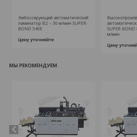
Эмбоссирующий автоматический
Высокопроиз
ламинатор B2 – 30 м/мин SUPER-
автоматическ
BOND 540E
SUPER-BOND 8
м/мин
Цену уточняйте
Цену уточня
МЫ РЕКОМЕНДУЕМ