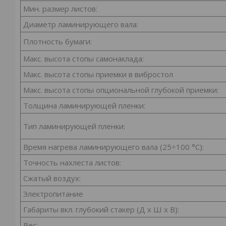
Мин. размер листов:
Диаметр ламинирующего вала:
Плотность бумаги:
Макс. высота стопы самонаклада:
Макс. высота стопы приемки в вибростол
Макс. высота стопы опциональной глубокой приемки:
Толщина ламинирующей пленки:
Тип ламинирующей пленки:
Время нагрева ламинирующего вала (25÷100 °C):
Точность нахлеста листов:
Сжатый воздух:
Электропитание
Габариты вкл. глубокий стакер (Д x Ш x В):
Вес: