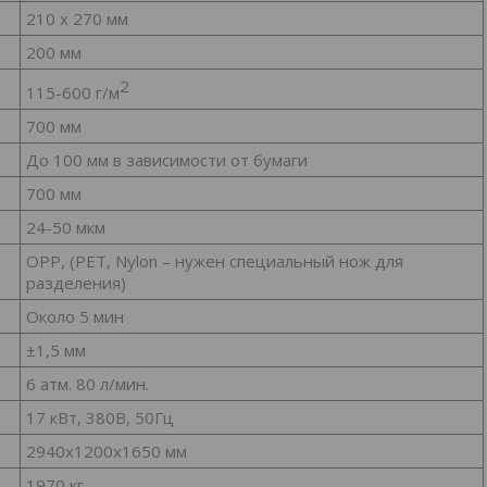
210 x 270 мм
200 мм
2
115-600 г/м
700 мм
До 100 мм в зависимости от бумаги
700 мм
24-50 мкм
OPP, (PET, Nylon – нужен специальный нож для
разделения)
Около 5 мин
±1,5 мм
6 атм. 80 л/мин.
17 кВт, 380В, 50Гц
2940x1200x1650 мм
1970 кг