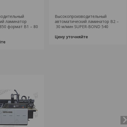
водительный
Высокопроизводительный
ий ламинатор
автоматический ламинатор B2 –
50 формат B1 – 80
30 м/мин SUPER-BOND 540
Цену уточняйте
йте