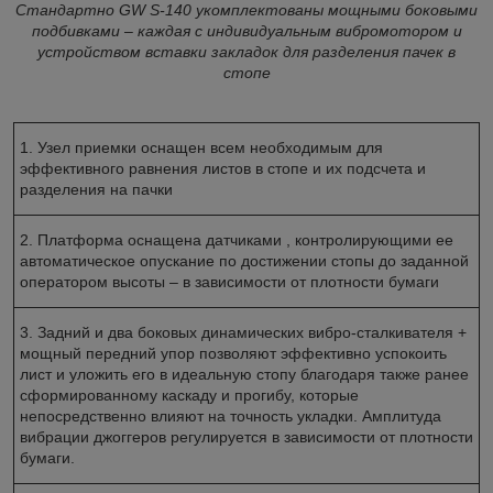
Стандартно GW S-140 укомплектованы мощными боковыми
подбивками – каждая с индивидуальным вибромотором и
устройством вставки закладок для разделения пачек в
стопе
1. Узел приемки оснащен всем необходимым для
эффективного равнения листов в стопе и их подсчета и
разделения на пачки
2. Платформа оснащена датчиками , контролирующими ее
автоматическое опускание по достижении стопы до заданной
оператором высоты – в зависимости от плотности бумаги
3. Задний и два боковых динамических вибро-сталкивателя +
мощный передний упор позволяют эффективно успокоить
лист и уложить его в идеальную стопу благодаря также ранее
сформированному каскаду и прогибу, которые
непосредственно влияют на точность укладки. Амплитуда
вибрации джоггеров регулируется в зависимости от плотности
бумаги.