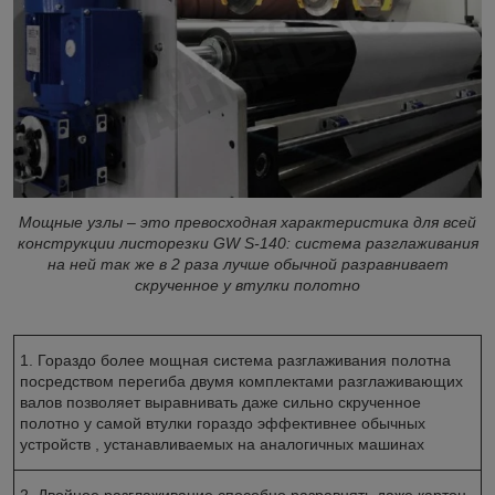
Мощные узлы – это превосходная характеристика для всей
конструкции листорезки GW S-140: система разглаживания
на ней так же в 2 раза лучше обычной разравнивает
скрученное у втулки полотно
1. Гораздо более мощная система разглаживания полотна
посредством перегиба двумя комплектами разглаживающих
валов позволяет выравнивать даже сильно скрученное
полотно у самой втулки гораздо эффективнее обычных
устройств , устанавливаемых на аналогичных машинах
2. Двойное разглаживание способно разравнять даже картон