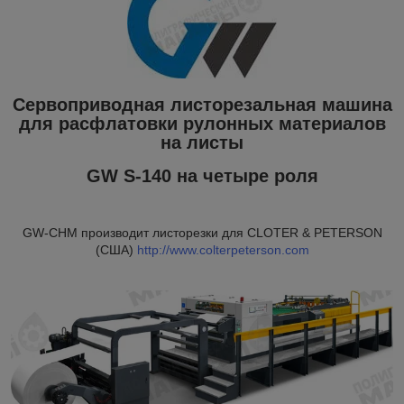
Сервоприводная листорезальная машина
для расфлатовки рулонных материалов
на листы
GW S-140 на четыре роля
GW-CHM производит листорезки для CLOTER & PETERSON
(США)
http://www.colterpeterson.com