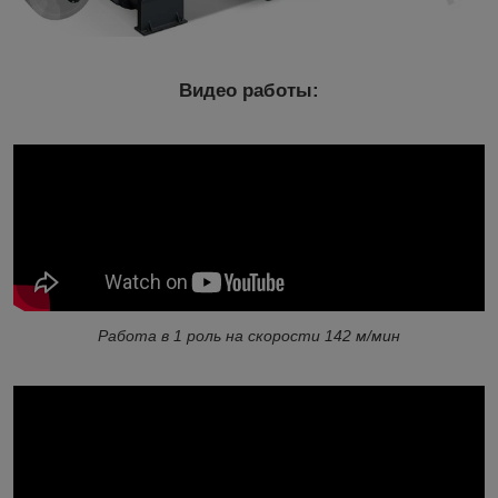
Видео работы:
Работа в 1 роль на скорости 142 м/мин