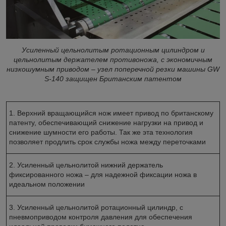
Усиленный цельнолитым ротационным цилиндром и
цельнолитым держателем противоножа, с экономичным
низкошумным приводом – узел поперечной резки машины GW
S-140 защищен Британским патентом
1. Верхний вращающийся нож имеет привод по британскому
патенту, обеспечивающий снижение нагрузки на привод и
снижение шумности его работы. Так же эта технология
позволяет продлить срок службы ножа между переточками
2. Усиленный цельнолитой нижний держатель
фиксированного ножа – для надежной фиксации ножа в
идеальном положении
3. Усиленный цельнолитой ротационный цилиндр, с
пневмоприводом контроля давления для обеспечения