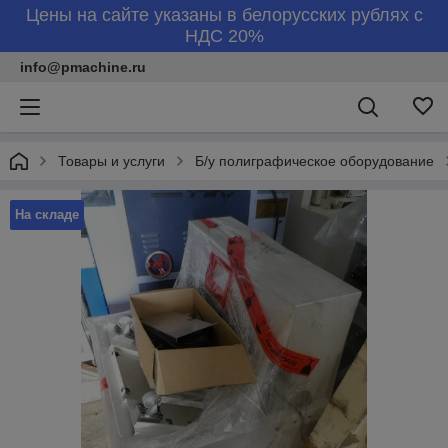
Цены на сайте указаны в белорусских рублях с
НДС 20%
info@pmachine.ru
Товары и услуги
Б/у полиграфическое оборудование
На складе