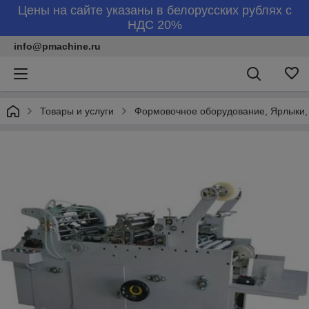
Цены на сайте указаны в белорусских рублях с
НДС 20%
info@pmachine.ru
Товары и услуги
Формовочное оборудование, Ярлыки,