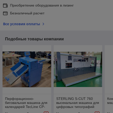
Приобретение оборудования в лизинг
Безналичный расчет
Все условия оплаты
Подобные товары компании
Перфорационно-
STERLING S-CUT 760
Ко
биговальная машина для
высекальная машина для
ма
календарей TecLine CP-
цифровых типографий
370