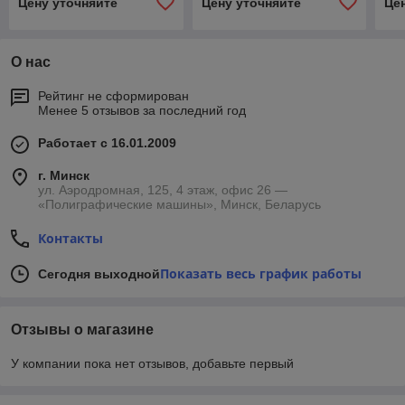
Цену уточняйте
Цену уточняйте
Це
О нас
Рейтинг не сформирован
Менее 5 отзывов за последний год
Работает с 16.01.2009
г. Минск
ул. Аэродромная, 125, 4 этаж, офис 26 —
«Полиграфические машины», Минск, Беларусь
Контакты
Показать весь график работы
Сегодня выходной
Отзывы о магазине
У компании пока нет отзывов, добавьте первый