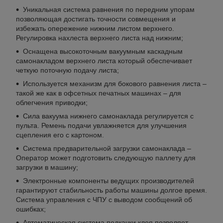
Уникальная система равнения по передним упорам
позволяющая достигать точности совмещения и
избежать опережение нижним листом верхнего.
Регулировка нахлеста верхнего листа над нижним;
Оснащена высокоточным вакуумным каскадным
самонакладом верхнего листа который обеспечивает
четкую поточную подачу листа;
Используется механизм для бокового равнения листа –
такой же как в офсетных печатных машинах – для
облегчения приводки;
Сила вакуума нижнего самонаклада регулируется с
пульта. Ремень подачи увлажняется для улучшения
сцепления его с картоном.
Система предварительной загрузки самонаклада –
Оператор может подготовить следующую паллету для
загрузки в машину;
Электронные компоненты ведущих производителей
гарантируют стабильность работы машины долгое время.
Система управления с ЧПУ с выводом сообщений об
ошибках;
Автоматическая система подкачки клея позволяет