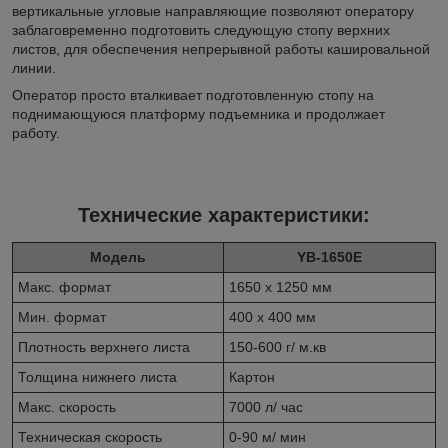
вертикальные угловые направляющие позволяют оператору
заблаговременно подготовить следующую стопу верхних
листов, для обеспечения непрерывной работы кашировальной
линии.
Оператор просто вталкивает подготовленную стопу на
поднимающуюся платформу подъемника и продолжает
работу.
Технические характеристики:
Модель
YB-1650E
Макс. формат
1650 х 1250 мм
Мин. формат
400 х 400 мм
Плотность верхнего листа
150-600 г/ м.кв
Толщина нижнего листа
Картон
Макс. скорость
7000 л/ час
Техническая скорость
0-90 м/ мин