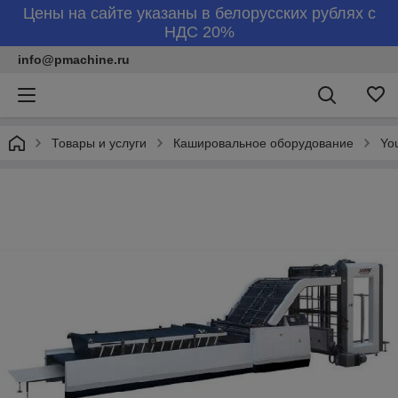
Цены на сайте указаны в белорусских рублях с
НДС 20%
info@pmachine.ru
Товары и услуги
Кашировальное оборудование
Yo