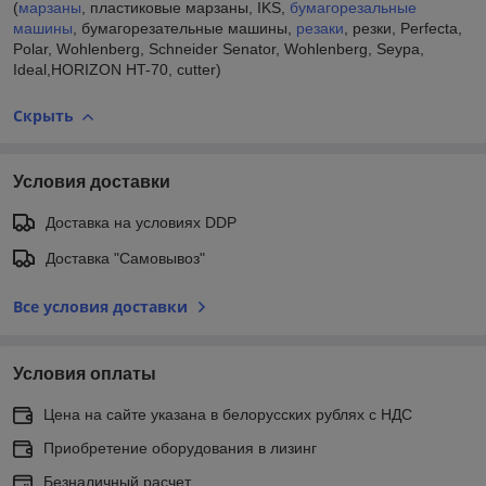
(
марзаны
, пластиковые марзаны, IKS,
бумагорезальные
машины
, бумагорезательные машины,
резаки
, резки, Perfecta,
Polar, Wohlenberg, Schneider Sеnator, Wohlenberg, Seypa,
Ideal,HORIZON HT-70, cutter)
Скрыть
Условия доставки
Доставка на условиях DDP
Доставка "Самовывоз"
Все условия доставки
Условия оплаты
Цена на сайте указана в белорусских рублях с НДС
Приобретение оборудования в лизинг
Безналичный расчет