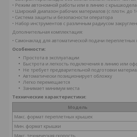
• Режим автономной работы или в линию с крышкодел
• Широкий диапазон рабочих материалов (с плотн. до 1
• Система защиты и безопасности оператора
• Набор инструментов с различным радиусом закругле
Дополнительная комплектация:
• Самонаклад для автоматической подачи переплетных
Особенности:
Простота в эксплуатации
Быстрота и легкость подключения в линию или оф
Не требует предварительной подготовки материа
Автоматически позиционирует обложку
Легко перемещается
Занимает минимум места
Технические характеристики:
Модель
Макс. формат переплетных крышек
Мин. формат крышки
Макс. техническая скорость