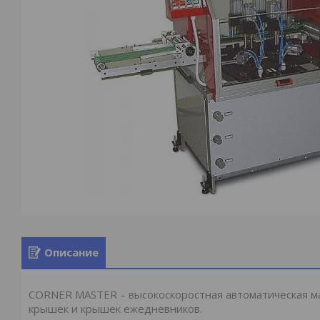
Описание
CORNER MASTER – высокоскоростная автоматическая ма
крышек и крышек ежедневников.