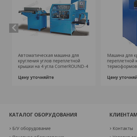
Автоматическая машина для
Машина для к
кругления углов переплетной
переплетной 
крышки на 4 угла CornerROUND-4
термоформов
Цену уточняйте
Цену уточня
КАТАЛОГ ОБОРУДОВАНИЯ
КЛИЕНТА
Б/У оборудование
Контакты