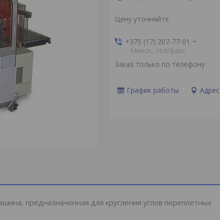
Цену уточняйте
+375 (17) 207-77-01
Минск, тел/факс
Заказ только по телефону
График работы
Адрес
шина, предназначенная для кругления углов переплетных