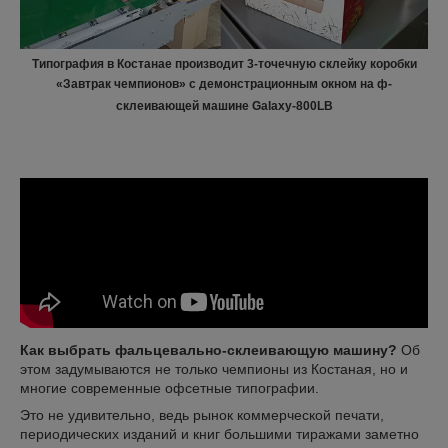
Типография в Костанае производит 3-точечную склейку коробки
«Завтрак чемпионов» с демонстрационным окном на ф-
склеивающей машине Galaxy-800LB
Как выбрать фальцевально-склеивающую машину?
Об
этом задумываются не только чемпионы из Костаная, но и
многие современные офсетные типографии.
Это не удивительно, ведь рынок коммерческой печати,
периодических изданий и книг большими тиражами заметно