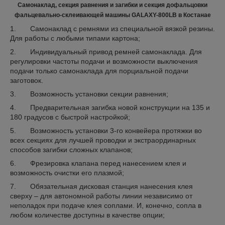
Самонаклад, секция равнения и загибки и секция дофальцовки
фальцевально-склеивающей машины
GALAXY
-800
LB
в Костанае
1. Самонаклад с ремнями из специальной вязкой резины.
Для работы с любыми типами картона;
2. Индивидуальный привод ремней самонаклада. Для
регулировки частоты подачи и возможности выключения
подачи только самонаклада для порциальной подачи
заготовок.
3. Возможность установки секции равнения;
4. Предварительная загибка новой конструкции на 135 и
180 градусов с быстрой настройкой;
5. Возможность установки 3-го конвейера протяжки во
всех секциях для лучшей проводки и экстраординарных
способов загибки сложных клапанов;
6. Фрезировка клапана перед нанесением клея и
возможность очистки его плазмой;
7. Обязательная дисковая станция нанесения клея
сверху – для автономной работы линии независимо от
неполадок при подаче клея соплами. И, конечно, сопла в
любом количестве доступны в качестве опции;