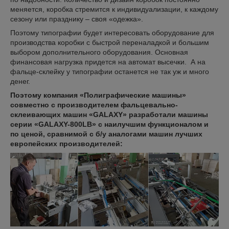
меняется, коробка стремится к индивидуализации, к каждому
сезону или празднику – своя «одежка».
Поэтому типографии будет интересовать оборудование для
производства коробки с быстрой переналадкой и большим
выбором дополнительного оборудования. Основная
финансовая нагрузка придется на автомат высечки. А на
фальце-склейку у типографии останется не так уж и много
денег.
Поэтому компания «Полиграфические машины»
совместно с производителем фальцевально-
склеивающих машин «
GALAXY» разработали машины
серии «
GALAXY-800
LB» с наилучшим функционалом и
по ценой, сравнимой с б/у аналогами машин лучших
европейских производителей: