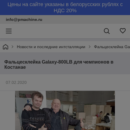
Цены на сайте указаны в белорусских рублях с
НДС 20%
info@pmachine.ru
Новости и последние интсталляции
Фальцесклейка Ga
Фальцесклейка Galaxy-800LB для чемпионов в
Костанае
07.02.2020