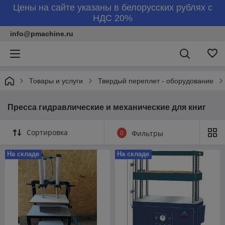
Цены на сайте указаны в белорусских рублях с
НДС 20%
info@pmachine.ru
Товары и услуги
Твердый переплет - оборудование
Пресса гидравлические и механические для книг
Сортировка
0
Фильтры
На складе
На складе