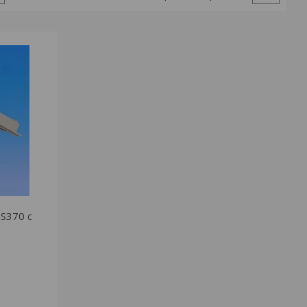
S370 с