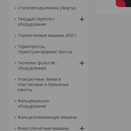
Стапелеподъемники (Лифты)
Твердый переплет -
оборудование
Термоклеевые машины (КБС)
Термопрессы,
термотрансферные прессы
Тиснение фольгой -
оборудование
Упаковочные линии в
пластиковые и бумажные
пакеты
Фальцевальное
оборудование
Фальцесклеивающие машины
Флексопечатные машины