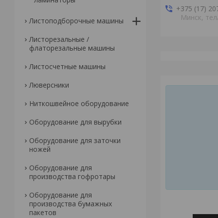
+375 (17) 20
Минск, тел
Листоподборочные машины
Листорезальные /
флаторезальные машины
Листосчетные машины
Люверсники
Ниткошвейное оборудование
Оборудование для вырубки
Оборудование для заточки
ножей
Оборудование для
производства гофротары
Оборудование для
производства бумажных
пакетов