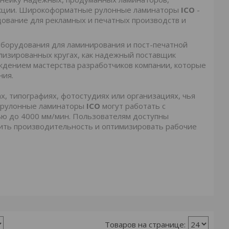
дукции. Широкоформатные рулонные ламинаторы
ICO
-
вание для рекламных и печатных производств и
оборудования для ламинирования и пост-печатной
лизированных кругах, как надежный поставщик
ждением мастерства разработчиков компании, которые
ния.
х, типографиях, фотостудиях или организациях, чья
е рулонные ламинаторы
ICO
могут работать с
ью до 4000 мм/мин. Пользователям доступны
ить производительность и оптимизировать рабочие