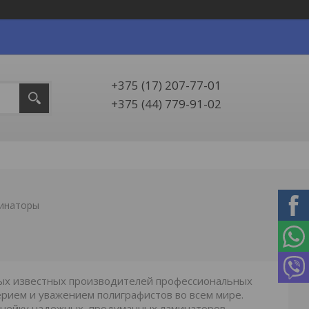
+375 (17) 207-77-01
+375 (44) 779-91-02
минаторы
мых известных производителей профессиональных
ерием и уважением полиграфистов во всем мире.
инейку надежных, продуманных ламинаторов,