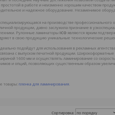
 простотой в работе и неизменно хорошим качеством про
дительное и надежное оборудование. Незаменимое оборудо
, специализирующаяся на производстве профессионального 
личной продукции, давно заслужила признание в узкоспециа
техники. Рулонные ламинаторы
ICO
являются ярким подтвер
дряют в свою продукцию уникальные технологические реше
идеально подойдут для использования в рекламных агентства
 связана с выпуском печатной продукции. Широкоформатны
ириной 1600 мм и осуществлять ламинирование со скорост
жимов и опций, позволяющих существенным образом увелич
е товары:
пленка для ламинирования
.