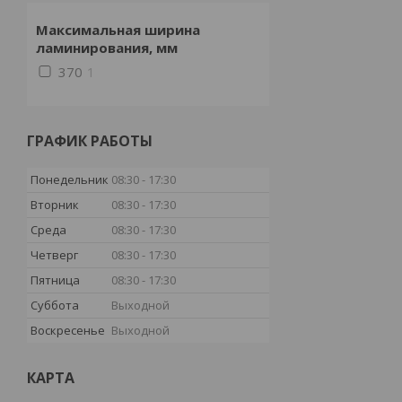
Максимальная ширина
ламинирования, мм
370
1
ГРАФИК РАБОТЫ
Понедельник
08:30
17:30
Вторник
08:30
17:30
Среда
08:30
17:30
Четверг
08:30
17:30
Пятница
08:30
17:30
Суббота
Выходной
Воскресенье
Выходной
КАРТА