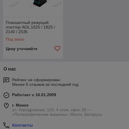
Планшетный режущий
плоттер AOL 1625 / 1825 /
2140 / 2535
Под заказ
Цену уточняйте
О нас
Рейтинг не сформирован
Менее 5 отзывов за последний год
Работает с 16.01.2009
г. Минск
ул. Аэродромная, 125, 4 этаж, офис 26 —
«Полиграфические машины», Минск, Беларусь
Контакты