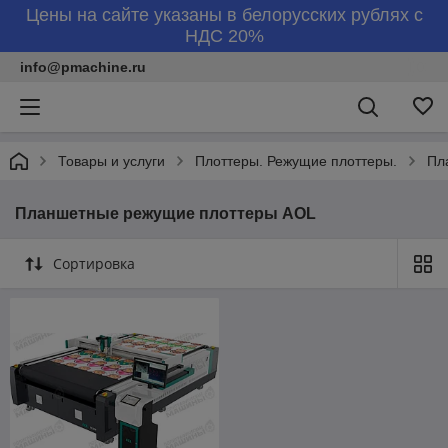
Цены на сайте указаны в белорусских рублях с
НДС 20%
info@pmachine.ru
Товары и услуги
Плоттеры. Режущие плоттеры.
Пл
Планшетные режущие плоттеры AOL
Сортировка