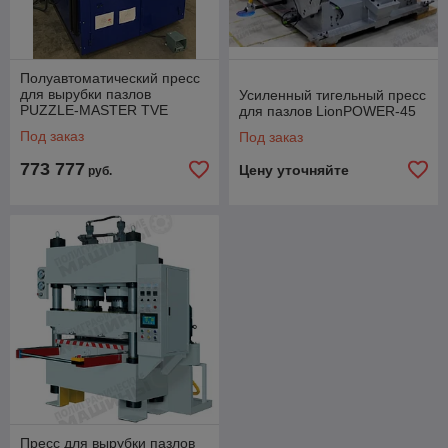
Полуавтоматический пресс
для вырубки пазлов
Усиленный тигельный пресс
PUZZLE-MASTER TVE
для пазлов LionPOWER-45
53х73
Под заказ
Под заказ
773 777
Цену уточняйте
руб.
Пресс для вырубки пазлов