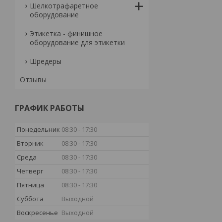
Шелкотрафаретное
оборудование
Этикетка - финишное
оборудование для этикетки
Шредеры
Отзывы
ГРАФИК РАБОТЫ
Понедельник
08:30
17:30
Вторник
08:30
17:30
Среда
08:30
17:30
Четверг
08:30
17:30
Пятница
08:30
17:30
Суббота
Выходной
Воскресенье
Выходной