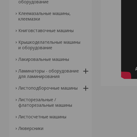
оборудование
Клеемазальные машины,
клеемазки
Книговставочные машины
Крышкоделательные машины
и оборудование
Лакировальные машины
Ламинаторы - оборудование
для ламинирования
Листоподборочные машины
Листорезальные /
флаторезальные машины
Листосчетные машины
Люверсники