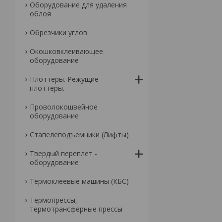
Оборудование для удаления
облоя
Обрезчики углов
Окошковклеивающее
оборудование
Плоттеры. Режущие
плоттеры.
Проволокошвейное
оборудование
Стапелеподъемники (Лифты)
Твердый переплет -
оборудование
Термоклеевые машины (КБС)
Термопрессы,
термотрансферные прессы