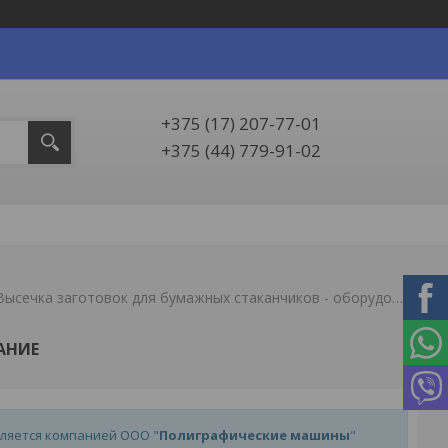
+375 (17) 207-77-01
+375 (44) 779-91-02
Высечка заготовок для бумажных стаканчиков - оборудование
АНИЕ
ляется компанией ООО "
Полиграфические машины
"