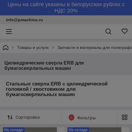
Цены на сайте указаны в белорусских рублях с
НДС 20%
info@pmachine.ru
Товары и услуги
Запчасти и материалы для полиграф
Цилиндрические сверла ERB для
бумагосверлильных машин
Стальные сверла ERB с цилиндрической
головкой / хвостовиком для
бумагосверлильных машин
Сортировка
0
Фильтры
На складе
На складе