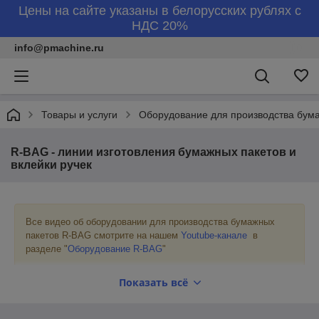
Цены на сайте указаны в белорусских рублях с
НДС 20%
info@pmachine.ru
Товары и услуги
Оборудование для производства бум
R-BAG - линии изготовления бумажных пакетов и
вклейки ручек
Все видео об оборудовании для производства бумажных
пакетов R-BAG смотрите на нашем
Youtube-канале
в
разделе "
Оборудование R-BAG
"
Показать всё