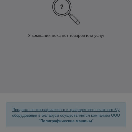
У компании пока нет товаров или услуг
Продажа шелкографического и трафаретного печатного б/у
оборудования
в Беларуси осуществляется компанией ООО
"
Полиграфические машины
"