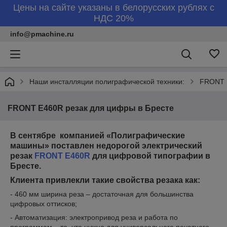
Цены на сайте указаны в белорусских рублях с
НДС 20%
info@pmachine.ru
Наши инсталляции полиграфической техники:
FRONT E
FRONT E460R резак для цифры в Бресте
В сентябре компанией «Полиграфические
машины» поставлен недорогой электрический
резак
FRONT E460R
для цифровой типографии в
Бресте.
Клиента привлекли такие свойства резака как:
- 460 мм ширина реза – достаточная для большинства
цифровых оттисков;
- Автоматизация: электропривод реза и работа по