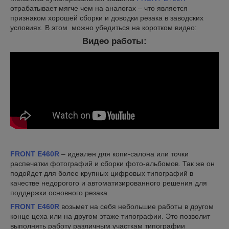
отрабатывает мягче чем на аналогах – что является
признаком хорошей сборки и доводки резака в заводских
условиях. В этом можно убедиться на коротком видео:
Видео работы:
FRONT E460R
–
идеален для копи-салона или точки
распечатки фотографий и сборки фото-альбомов. Так же он
подойдет для более крупных цифровых типографий в
качестве недорогого и автоматизированного решения для
поддержки основного резака.
FRONT E460R
возьмет на себя небольшие работы в другом
конце цеха или на другом этаже типографии. Это позволит
выполнять работу различным участкам типографии