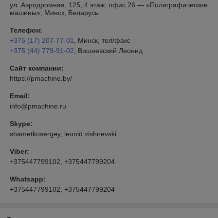
ул. Аэродромная, 125, 4 этаж, офис 26 — «Полиграфические
машины», Минск, Беларусь
Телефон:
+375 (17) 207-77-01
, Минск, тел/факс
+375 (44) 779-91-02
, Вишневский Леонид
Сайт компании:
https://pmachine.by/
Email:
info@pmachine.ru
Skype:
shametkosergey, leonid.vishnevski
Viber:
+375447799102, +375447799204
Whatsapp:
+375447799102, +375447799204