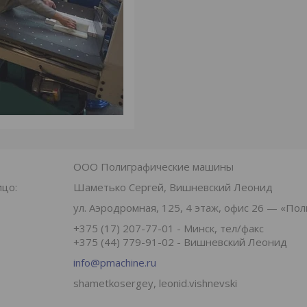
ООО Полиграфические машины
Шаметько Сергей, Вишневский Леонид
ул. Аэродромная, 125, 4 этаж, офис 26 — «По
+375 (17) 207-77-01
Минск, тел/факс
+375 (44) 779-91-02
Вишневский Леонид
info@pmachine.ru
shametkosergey, leonid.vishnevski