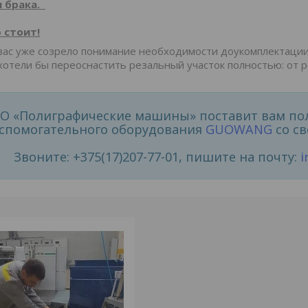
 брака.
 стоит!
вас уже созрело понимание необходимости доукомплектации
хотели бы переоснастить резальный участок полностью: от 
О «Полиграфические машины» поставит вам по
спомогательного оборудования
GUOWANG
со св
Звоните: +375(17)207-77-01, пишите на почту:
i