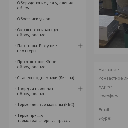
Оборудование для удаления
облоя
Обрезчики углов
Окошковклеивающее
оборудование
Плоттеры. Режущие
плоттеры.
Проволокошвейное
оборудование
Стапелеподъемники (Лифты)
Твердый переплет -
оборудование
Термоклеевые машины (КБС)
Термопрессы,
термотрансферные прессы