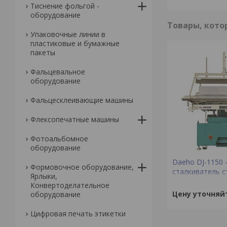
Тиснение фольгой -
оборудование
Упаковочные линии в
пластиковые и бумажные
пакеты
Фальцевальное
оборудование
Фальцесклеивающие машины
Флексопечатные машины
Фотоальбомное
оборудование
Daeho DJ-1150 
Формовочное оборудование,
сталкиватель 
Ярлыки,
Конвертоделательное
Цену уточняй
оборудование
Цифровая печать этикетки