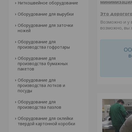
минимизация
Ниткошвейное оборудование
Это дорогого
Оборудование для вырубки
Возможно и у 
Оборудование для заточки
возможно, вы 
ножей
Оборудование для
производства гофротары
ОО
в
Оборудование для
производства бумажных
пакетов
Оборудование для
производства лотков и
посуды
Оборудование для
производства пазлов
Оборудование для оклейки
твердой картонной коробки