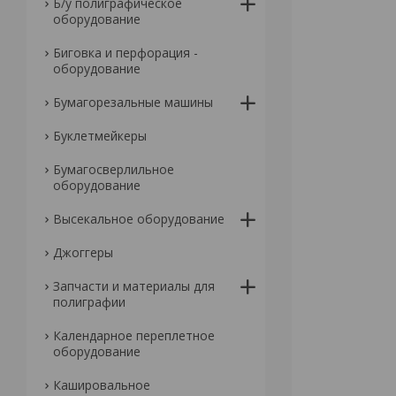
Б/у полиграфическое
оборудование
Биговка и перфорация -
оборудование
Бумагорезальные машины
Буклетмейкеры
Бумагосверлильное
оборудование
Высекальное оборудование
Джоггеры
Запчасти и материалы для
полиграфии
Календарное переплетное
оборудование
Кашировальное