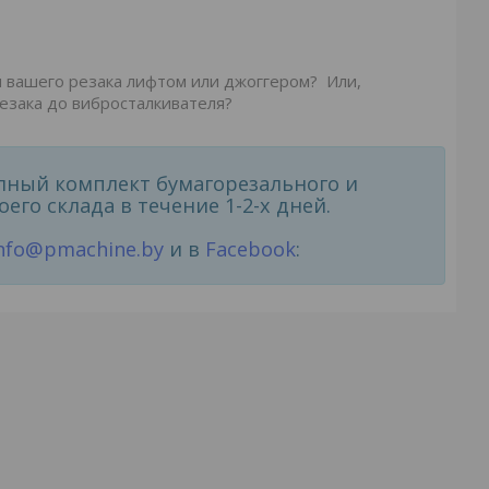
 вашего резака лифтом или джоггером? Или,
резака до вибросталкивателя?
лный комплект бумагорезального и
оего склада в течение 1-2-х дней.
nfo@pmachine.by
и в
Facebook
: