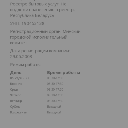
Реестре бытовых услуг: Не
подлежит занесению в реестр,
Республика Беларусь
УНП: 190453138
Регистрационный орган: Минский
городской исполнительный
комитет
Дата регистрации компании:
29.05.2003
Режим работы:
День
Время работы
Понедельник
08:30-17:30
Вторник
08:30-17:30
Среда
08:30-17:30
Четверг
08:30-17:30
Пятница
08:30-17:30
Суббота
Выходной
Воскресенье
Выходной