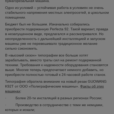
бумагорезальная машина.
Одно из условий – устойчивая работа в условиях не очень
стабильного напряжения местных электросетей, в цокольном
помещении.
Бюджет был не большим. Изначально собирались
приобрести подержанную Perfecta 92. Такой вариант, правда
в незапущенном виде, предлагался и рассматривался. Но
неопределенность с дальнейшей инсталляцией и запуском
машины уже не перевешивало традиционное желание
сильно сэкономить.
В «высокий сезон» типографии все больше хотят
зарабатывать, вместо траты сил на ремонт подержанной
техники. Требования к надежности оборудования становятся
выше. Многие теперь предпочитают немного добавить, но
приобрести полностью готовый к 24-часовой работе станок.
Типография обратила внимание на новый резак GUOWANG
K92T от ООО «Полиграфические машины».
Факты об этих
машинах
:
· Более 20-ти инсталяций в разных регионах России;
· Производство в сотрудничестве с теми же немцами,
которых и искали;