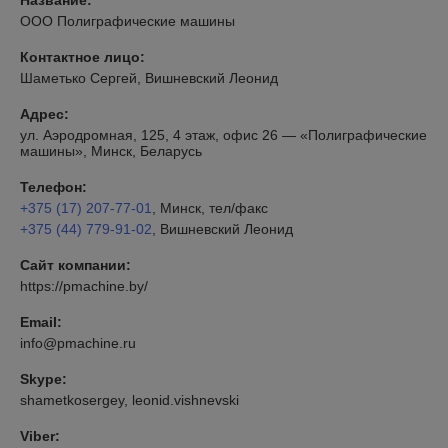
ООО Полиграфические машины
Контактное лицо:
Шаметько Сергей, Вишневский Леонид
Адрес:
ул. Аэродромная, 125, 4 этаж, офис 26 — «Полиграфические
машины», Минск, Беларусь
Телефон:
+375 (17) 207-77-01
, Минск, тел/факс
+375 (44) 779-91-02
, Вишневский Леонид
Сайт компании:
https://pmachine.by/
Email:
info@pmachine.ru
Skype:
shametkosergey, leonid.vishnevski
Viber: