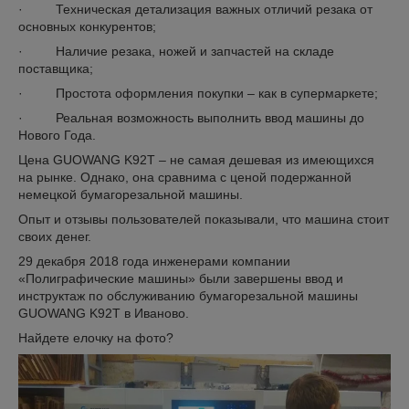
· Техническая детализация важных отличий резака от
основных конкурентов;
· Наличие резака, ножей и запчастей на складе
поставщика;
· Простота оформления покупки – как в супермаркете;
· Реальная возможность выполнить ввод машины до
Нового Года.
Цена GUOWANG K92T – не самая дешевая из имеющихся
на рынке. Однако, она сравнима с ценой подержанной
немецкой бумагорезальной машины.
Опыт и отзывы пользователей показывали, что машина стоит
своих денег.
29 декабря 2018 года инженерами компании
«Полиграфические машины» были завершены ввод и
инструктаж по обслуживанию бумагорезальной машины
GUOWANG K92T в Иваново.
Найдете елочку на фото?