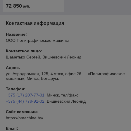
72 850
руб.
Контактная информация
Название:
ООО Полиграфические машины
Контактное лицо:
Шаметько Сергей, Вишневский Леонид
Адрес:
ул. Аэродромная, 125, 4 этаж, офис 26 — «Полиграфические
машины», Минск, Беларусь
Телефон:
+375 (17) 207-77-01
, Минск, тел/факс
+375 (44) 779-91-02
, Вишневский Леонид
Сайт компании:
https://pmachine.by/
Email: