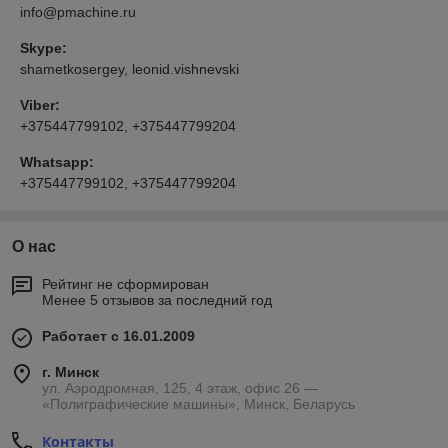
info@pmachine.ru
Skype:
shametkosergey, leonid.vishnevski
Viber:
+375447799102, +375447799204
Whatsapp:
+375447799102, +375447799204
О нас
Рейтинг не сформирован
Менее 5 отзывов за последний год
Работает с 16.01.2009
г. Минск
ул. Аэродромная, 125, 4 этаж, офис 26 —
«Полиграфические машины», Минск, Беларусь
Контакты