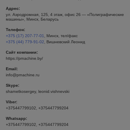
Адрес:
ул. Аэродромная, 125, 4 этаж, офис 26 — «Полиграфические
машины», Минск, Беларусь
Телефон:
+375 (17) 207-77-01
, Минск, тел/факс
+375 (44) 779-91-02
, Вишневский Леонид
Сайт компании:
https://pmachine.by/
Email:
info@pmachine.ru
Skype:
shametkosergey, leonid.vishnevski
Viber:
+375447799102, +375447799204
Whatsapp:
+375447799102, +375447799204