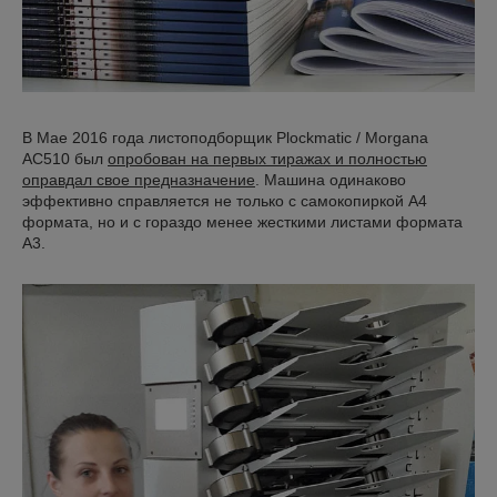
В Мае 2016 года листоподборщик Plockmatic / Morgana
AC510 был
опробован на первых тиражах и полностью
оправдал свое предназначение
. Машина одинаково
эффективно справляется не только с самокопиркой А4
формата, но и с гораздо менее жесткими листами формата
А3.