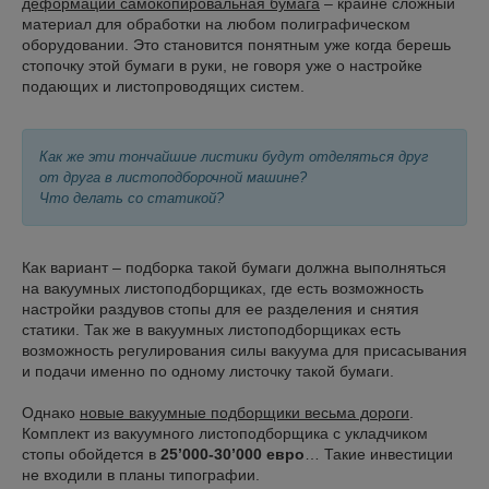
деформации самокопировальная бумага
– крайне сложный
материал для обработки на любом полиграфическом
оборудовании. Это становится понятным уже когда берешь
стопочку этой бумаги в руки, не говоря уже о настройке
подающих и листопроводящих систем.
Как же эти тончайшие листики будут отделяться друг
от друга в листоподборочной машине?
Что делать со статикой?
Как вариант – подборка такой бумаги должна выполняться
на вакуумных листоподборщиках, где есть возможность
настройки раздувов стопы для ее разделения и снятия
статики. Так же в вакуумных листоподборщиках есть
возможность регулирования силы вакуума для присасывания
и подачи именно по одному листочку такой бумаги.
Однако
новые вакуумные подборщики весьма дороги
.
Комплект из вакуумного листоподборщика с укладчиком
стопы обойдется в
25’000-30’000 евро
… Такие инвестиции
не входили в планы типографии.