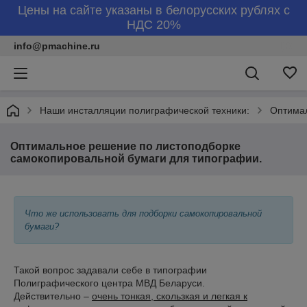
Цены на сайте указаны в белорусских рублях с
НДС 20%
info@pmachine.ru
Наши инсталляции полиграфической техники:
Оптимал
Оптимальное решение по листоподборке
самокопировальной бумаги для типографии.
Что же использовать для подборки самокопировальной
бумаги?
Такой вопрос задавали себе в типографии
Полиграфического центра МВД Беларуси.
Действительно –
очень тонкая, скользкая и легкая к